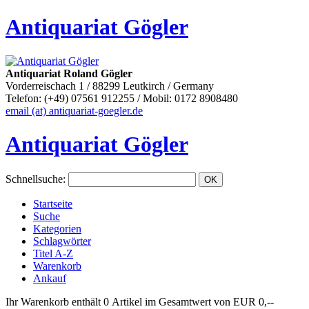
Antiquariat Gögler
Antiquariat Roland Gögler
Vorderreischach 1 / 88299 Leutkirch / Germany
Telefon: (+49) 07561 912255 / Mobil: 0172 8908480
email (at) antiquariat-goegler.de
Antiquariat Gögler
Schnellsuche
:
Startseite
Suche
Kategorien
Schlagwörter
Titel A-Z
Warenkorb
Ankauf
Ihr Warenkorb enthält 0 Artikel im Gesamtwert von EUR 0,--