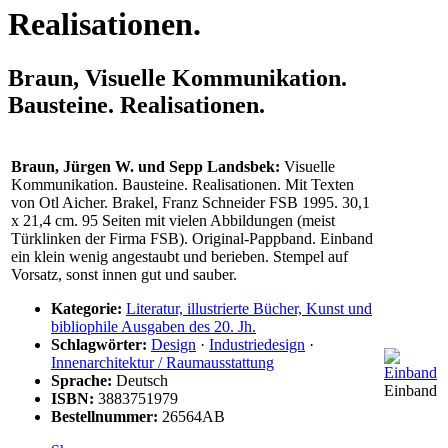
Realisationen.
Braun, Visuelle Kommunikation.
Bausteine. Realisationen.
Braun, Jürgen W. und Sepp Landsbek:
Visuelle
Kommunikation. Bausteine. Realisationen. Mit Texten
von Otl Aicher. Brakel, Franz Schneider FSB 1995. 30,1
x 21,4 cm. 95 Seiten mit vielen Abbildungen (meist
Türklinken der Firma FSB). Original-Pappband. Einband
ein klein wenig angestaubt und berieben. Stempel auf
Vorsatz, sonst innen gut und sauber.
Kategorie:
Literatur, illustrierte Bücher, Kunst und
bibliophile Ausgaben des 20. Jh.
Schlagwörter:
Design
·
Industriedesign
·
Innenarchitektur / Raumausstattung
Sprache:
Deutsch
Einband
ISBN:
3883751979
Bestellnummer:
26564AB