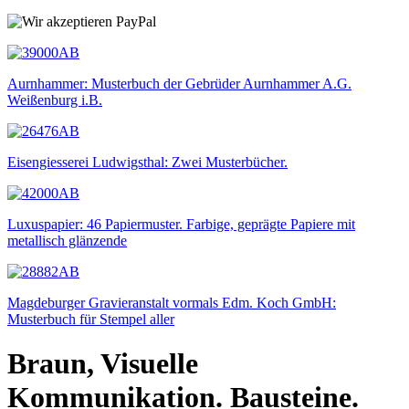
Aurnhammer: Musterbuch der Gebrüder Aurnhammer A.G.
Weißenburg i.B.
Eisengiesserei Ludwigsthal: Zwei Musterbücher.
Luxuspapier: 46 Papiermuster. Farbige, geprägte Papiere mit
metallisch glänzende
Magdeburger Gravieranstalt vormals Edm. Koch GmbH:
Musterbuch für Stempel aller
Braun, Visuelle
Kommunikation. Bausteine.