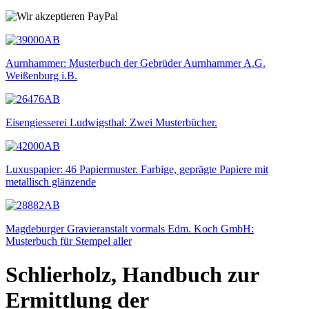
Aurnhammer: Musterbuch der Gebrüder Aurnhammer A.G.
Weißenburg i.B.
Eisengiesserei Ludwigsthal: Zwei Musterbücher.
Luxuspapier: 46 Papiermuster. Farbige, geprägte Papiere mit
metallisch glänzende
Magdeburger Gravieranstalt vormals Edm. Koch GmbH:
Musterbuch für Stempel aller
Schlierholz, Handbuch zur
Ermittlung der