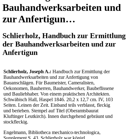
Bauhandwerksarbeiten und
zur Anfertigun…
Schlierholz, Handbuch zur Ermittlung
der Bauhandwerksarbeiten und zur
Anfertigun
Schlierholz, Joseph A.:
Handbuch zur Ermittlung der
Bauhandwerksarbeiten und zur Anfertigung von
Bauanschlägen. Für Baumeister, Cameralisten,
Oekonomen, Bauherren, Bauhandwerker, Baubeflissene
und Bauliebhaber. Von einem praktischen Architekten.
Schwäbisch Hall, Haspel 1846. 20,2 x 12,7 cm. IV, 103
Seiten. Leinen der Zeit. Einband teils verblasst, fleckig
und berieben. Stempel auf Titel (Oberamtsbaurat
Kluftinger Leutkirch). Innen durchgehend gebräunt und
stockfleckig.
Engelmann, Bibliotheca mechanico-technologica,
Supplement S. 43. Schlierholz war königl.