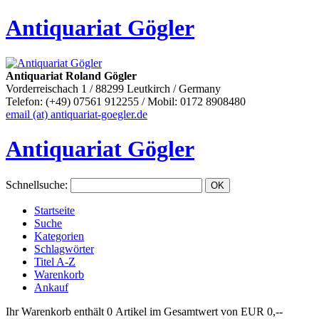
Antiquariat Gögler
Antiquariat Roland Gögler
Vorderreischach 1 / 88299 Leutkirch / Germany
Telefon: (+49) 07561 912255 / Mobil: 0172 8908480
email (at) antiquariat-goegler.de
Antiquariat Gögler
Schnellsuche
:
Startseite
Suche
Kategorien
Schlagwörter
Titel A-Z
Warenkorb
Ankauf
Ihr Warenkorb enthält 0 Artikel im Gesamtwert von EUR 0,--