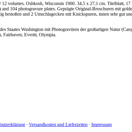
 12 volumes. Oshkosh, Wisconsin 1900. 34,5 x 27,1 cm. Titelblatt, 17 
re) and 104 photogravure plates. Geprägte Original-Broschuren mit golde
enig bestoßen und 2 Umschlagecken mit Knickspuren, innen sehr gut und
 des Staates Washington mit Photogravüren der großartigen Natur (Cany
, Fairhaven, Everitt, Olympia.
hutzerklärung
·
Versandkosten und Lieferzeiten
·
Impressum