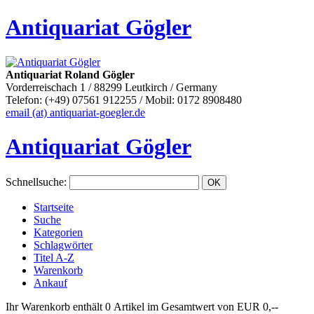
Antiquariat Gögler
Antiquariat Roland Gögler
Vorderreischach 1 / 88299 Leutkirch / Germany
Telefon: (+49) 07561 912255 / Mobil: 0172 8908480
email (at) antiquariat-goegler.de
Antiquariat Gögler
Schnellsuche
:
Startseite
Suche
Kategorien
Schlagwörter
Titel A-Z
Warenkorb
Ankauf
Ihr Warenkorb enthält 0 Artikel im Gesamtwert von EUR 0,--