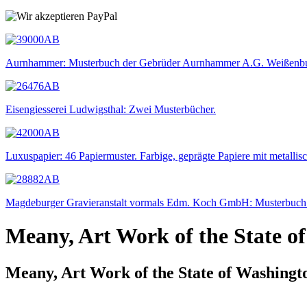
Aurnhammer: Musterbuch der Gebrüder Aurnhammer A.G. Weißenbu
Eisengiesserei Ludwigsthal: Zwei Musterbücher.
Luxuspapier: 46 Papiermuster. Farbige, geprägte Papiere mit metallis
Magdeburger Gravieranstalt vormals Edm. Koch GmbH: Musterbuch f
Meany, Art Work of the State o
Meany, Art Work of the State of Washingt