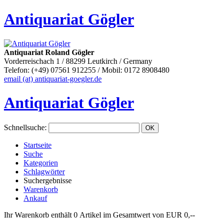
Antiquariat Gögler
Antiquariat Roland Gögler
Vorderreischach 1 / 88299 Leutkirch / Germany
Telefon: (+49) 07561 912255 / Mobil: 0172 8908480
email (at) antiquariat-goegler.de
Antiquariat Gögler
Schnellsuche
:
Startseite
Suche
Kategorien
Schlagwörter
Suchergebnisse
Warenkorb
Ankauf
Ihr Warenkorb enthält 0 Artikel im Gesamtwert von EUR 0,--