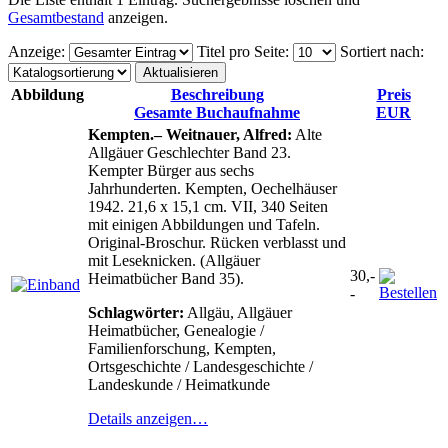
Gesamtbestand
anzeigen.
Anzeige
:
Titel pro Seite
:
Sortiert nach
:
Abbildung
Beschreibung
Preis
Gesamte Buchaufnahme
EUR
Kempten.– Weitnauer, Alfred:
Alte
Allgäuer Geschlechter Band 23.
Kempter Bürger aus sechs
Jahrhunderten. Kempten, Oechelhäuser
1942. 21,6 x 15,1 cm. VII, 340 Seiten
mit einigen Abbildungen und Tafeln.
Original-Broschur. Rücken verblasst und
mit Leseknicken. (Allgäuer
30,-
Heimatbücher Band 35).
-
Schlagwörter:
Allgäu, Allgäuer
Heimatbücher, Genealogie /
Familienforschung, Kempten,
Ortsgeschichte / Landesgeschichte /
Landeskunde / Heimatkunde
Details anzeigen…