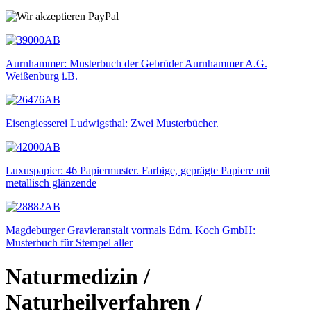
Aurnhammer: Musterbuch der Gebrüder Aurnhammer A.G.
Weißenburg i.B.
Eisengiesserei Ludwigsthal: Zwei Musterbücher.
Luxuspapier: 46 Papiermuster. Farbige, geprägte Papiere mit
metallisch glänzende
Magdeburger Gravieranstalt vormals Edm. Koch GmbH:
Musterbuch für Stempel aller
Naturmedizin /
Naturheilverfahren /