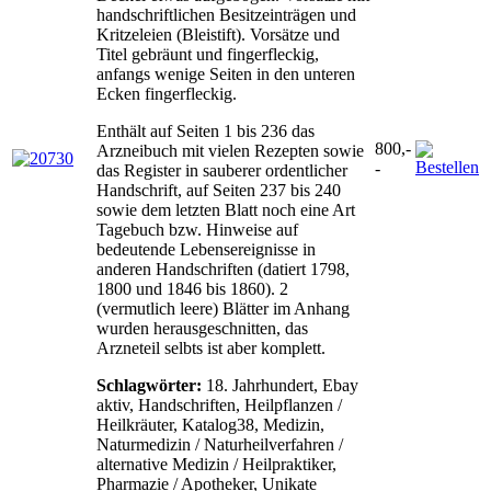
handschriftlichen Besitzeinträgen und
Kritzeleien (Bleistift). Vorsätze und
Titel gebräunt und fingerfleckig,
anfangs wenige Seiten in den unteren
Ecken fingerfleckig.
Enthält auf Seiten 1 bis 236 das
800,-
Arzneibuch mit vielen Rezepten sowie
-
das Register in sauberer ordentlicher
Handschrift, auf Seiten 237 bis 240
sowie dem letzten Blatt noch eine Art
Tagebuch bzw. Hinweise auf
bedeutende Lebensereignisse in
anderen Handschriften (datiert 1798,
1800 und 1846 bis 1860). 2
(vermutlich leere) Blätter im Anhang
wurden herausgeschnitten, das
Arzneteil selbts ist aber komplett.
Schlagwörter:
18. Jahrhundert, Ebay
aktiv, Handschriften, Heilpflanzen /
Heilkräuter, Katalog38, Medizin,
Naturmedizin / Naturheilverfahren /
alternative Medizin / Heilpraktiker,
Pharmazie / Apotheker, Unikate