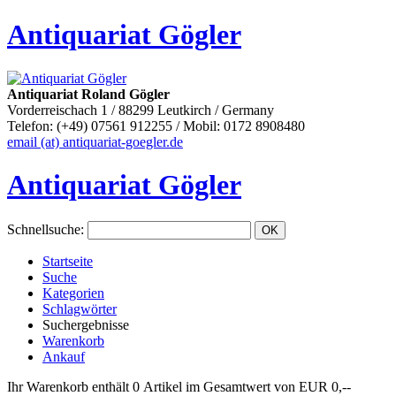
Antiquariat Gögler
Antiquariat Roland Gögler
Vorderreischach 1 / 88299 Leutkirch / Germany
Telefon: (+49) 07561 912255 / Mobil: 0172 8908480
email (at) antiquariat-goegler.de
Antiquariat Gögler
Schnellsuche
:
Startseite
Suche
Kategorien
Schlagwörter
Suchergebnisse
Warenkorb
Ankauf
Ihr Warenkorb enthält 0 Artikel im Gesamtwert von EUR 0,--