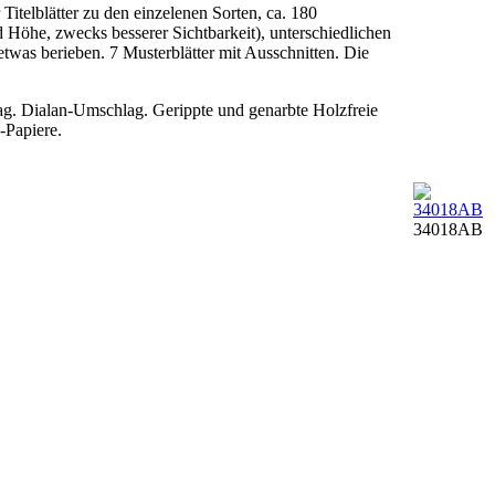
itelblätter zu den einzelenen Sorten, ca. 180
d Höhe, zwecks besserer Sichtbarkeit), unterschiedlichen
twas berieben. 7 Musterblätter mit Ausschnitten. Die
ag. Dialan-Umschlag. Gerippte und genarbte Holzfreie
-Papiere.
34018AB