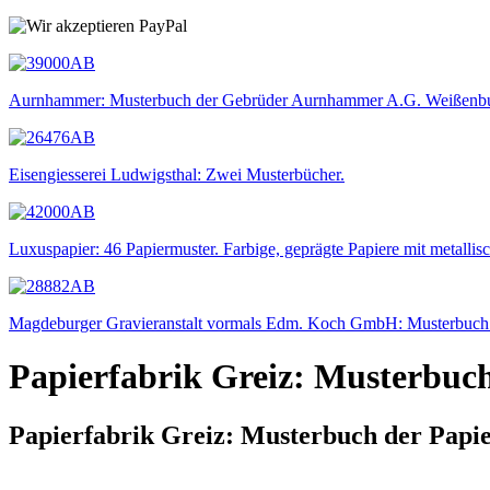
Aurnhammer: Musterbuch der Gebrüder Aurnhammer A.G. Weißenbu
Eisengiesserei Ludwigsthal: Zwei Musterbücher.
Luxuspapier: 46 Papiermuster. Farbige, geprägte Papiere mit metallis
Magdeburger Gravieranstalt vormals Edm. Koch GmbH: Musterbuch f
Papierfabrik Greiz: Musterbuc
Papierfabrik Greiz: Musterbuch der Papi