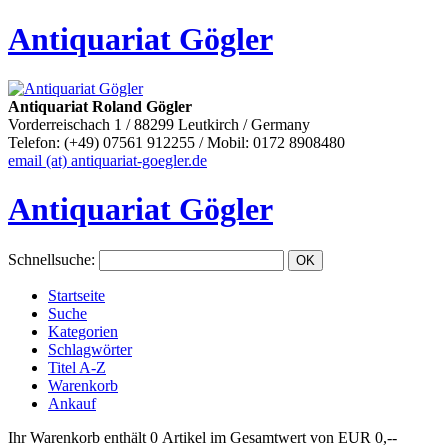
Antiquariat Gögler
Antiquariat Roland Gögler
Vorderreischach 1 / 88299 Leutkirch / Germany
Telefon: (+49) 07561 912255 / Mobil: 0172 8908480
email (at) antiquariat-goegler.de
Antiquariat Gögler
Schnellsuche
:
Startseite
Suche
Kategorien
Schlagwörter
Titel A-Z
Warenkorb
Ankauf
Ihr Warenkorb enthält 0 Artikel im Gesamtwert von EUR 0,--