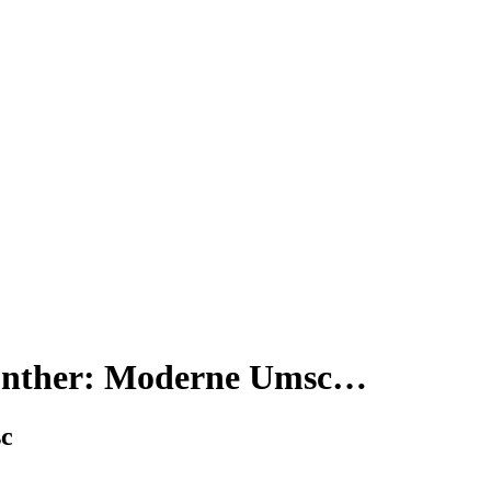
 Günther: Moderne Umsc…
sc