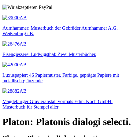
Aurnhammer: Musterbuch der Gebrüder Aurnhammer A.G.
Weißenburg i.B.
Eisengiesserei Ludwigsthal: Zwei Musterbücher.
Luxuspapier: 46 Papiermuster. Farbige, geprägte Papiere mit
metallisch glänzende
Magdeburger Gravieranstalt vormals Edm. Koch GmbH:
Musterbuch für Stempel aller
Platon: Platonis dialogi selecti.