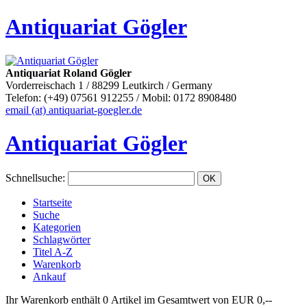
Antiquariat Gögler
Antiquariat Roland Gögler
Vorderreischach 1 / 88299 Leutkirch / Germany
Telefon: (+49) 07561 912255 / Mobil: 0172 8908480
email (at) antiquariat-goegler.de
Antiquariat Gögler
Schnellsuche
:
Startseite
Suche
Kategorien
Schlagwörter
Titel A-Z
Warenkorb
Ankauf
Ihr Warenkorb enthält 0 Artikel im Gesamtwert von EUR 0,--