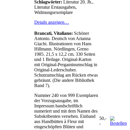
Schlagwörter:
Literatur 20. Jh.,
Literatur Erstausgaben,
Widmungsexemplare
Details anzeigen…
Brancati, Vitaliano:
Schöner
Antonio. Deutsch von Arianna
Giachi. Illustrationen von Hans
Hillmann. Nördlingen, Greno
1985. 21,5 x 12,2 cm. 330 Seiten
und 1 Beilage. Original-Karton
mit Original-Pergaminumschlag in
Original-Lederschuber.
Schutzumschlag am Rücken etwas
gebräunt. (Die andere Bibliothek
Band 7).
Nummer 240 von 999 Exemplaren
der Vorzugsausgabe, im
Impressum handschriftlich
numeriert und mit dem Namen des
Subskribenten versehen. Einband
50,-
aus Handbütten à Fleur mit
-
eingeschöpften Blüten und