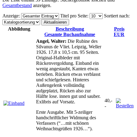
Gesamtbestand
anzeigen.
Anzeige
:
Titel pro Seite
:
Sortiert nach
:
Abbildung
Beschreibung
Preis
Gesamte Buchaufnahme
EUR
Angel, Walter:
Die Rubine des
Silvanus de Vliet. Leipzig, Weller
1926. 17,8 x 10,5 cm. 95 Seiten.
Original-Halbleder mit
Rückenvergoldung. Einband ein
wenig angestaubt, Kanten etwas
berieben. Rücken etwas verblasst
und schiefgelesen. Hinteres
Außengelenk vollständig
aufgeplatzt, Rücken also zur
Hälfte lose. innen gut und sauber.
40,-
Exlibris auf Vorsatz.
-
Erste Ausgabe. Mit 5-zeiliger
handschriftlicher Widmung des
Verfassers (“…mit schönen
Weihnachtsgrüßen 1926…“).