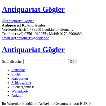
Antiquariat Gögler
Antiquariat Roland Gögler
Vorderreischach 1 / 88299 Leutkirch / Germany
Telefon: (+49) 07561 912255 / Mobil: 0172 8908480
email (at) antiquariat-goegler.de
Antiquariat Gögler
Schnellsuche
:
Startseite
Suche
Kategorien
Schlagwörter
Suchergebnisse
Warenkorb
Ankauf
Ihr Warenkorb enthält 0 Artikel im Gesamtwert von EUR 0,--