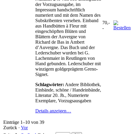
der Vorzugsausgabe, im
Impressum handschriftlich
numeriert und mit dem Namen des
Subskribenten versehen. Einband
70,-
aus Handbütten à Fleur mit
-
eingeschöpften Blüten und
Blättern der Auvergne von
Richard de Bas in Ambert
d’Auvergne. Das Buch und der
Lederschuber wurden bei G.
Lachenmaier in Reutlingen von
Hand gebunden. Lederschuber mit
winzigem goldgeprägtem Greno-
Signet.
Schlagwörter:
Andere Bibliothek,
Einbände, schöne / Handeinbände,
Literatur 20. Jh., Numerierte
Exemplare, Vorzugsausgaben
Details anzeigen…
Einträge 1–10 von 39
Zurück
·
Vor