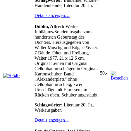
Schlagwörter:
Einbände, schöne /
Handeinbände, Literatur 20. Jh.
Details anzeigen…
Döblin, Alfred:
Werke.
Jubiläums-Sonderausgabe zum
hundertsten Geburtstag des
Dichters. Herausgegeben von
Walter Muschg und Edgar Pässler.
7 Bände. Olten und Freiburg,
Walter 1977. 21 x 12,6 cm.
Original-Leinen mit Original-
Cellophanumschlägen in Original-
50,-
Kartonschuber. Band
-
„Alexanderplatz“ ohne
Cellophanumschlag, zwei
Umschläge mit Einrissen am
Rücken oben. Schuber angestaubt.
Schlagwörter:
Literatur 20. Jh.,
Werkausgaben
Details anzeigen…