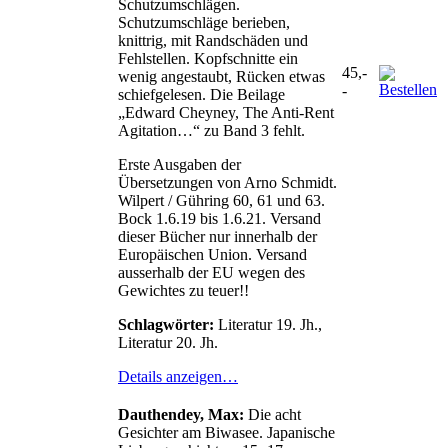
Schutzumschlägen.
Schutzumschläge berieben,
knittrig, mit Randschäden und
Fehlstellen. Kopfschnitte ein
45,-
wenig angestaubt, Rücken etwas
-
schiefgelesen. Die Beilage
„Edward Cheyney, The Anti-Rent
Agitation…“ zu Band 3 fehlt.
Erste Ausgaben der
Übersetzungen von Arno Schmidt.
Wilpert / Gühring 60, 61 und 63.
Bock 1.6.19 bis 1.6.21. Versand
dieser Bücher nur innerhalb der
Europäischen Union. Versand
ausserhalb der EU wegen des
Gewichtes zu teuer!!
Schlagwörter:
Literatur 19. Jh.,
Literatur 20. Jh.
Details anzeigen…
Dauthendey, Max:
Die acht
Gesichter am Biwasee. Japanische