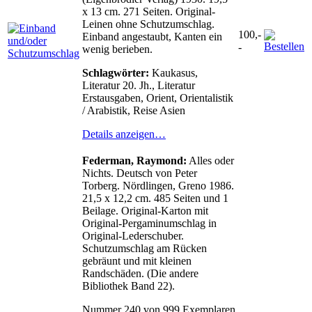
x 13 cm. 271 Seiten. Original-
Leinen ohne Schutzumschlag.
100,-
Einband angestaubt, Kanten ein
-
wenig berieben.
Schlagwörter:
Kaukasus,
Literatur 20. Jh., Literatur
Erstausgaben, Orient, Orientalistik
/ Arabistik, Reise Asien
Details anzeigen…
Federman, Raymond:
Alles oder
Nichts. Deutsch von Peter
Torberg. Nördlingen, Greno 1986.
21,5 x 12,2 cm. 485 Seiten und 1
Beilage. Original-Karton mit
Original-Pergaminumschlag in
Original-Lederschuber.
Schutzumschlag am Rücken
gebräunt und mit kleinen
Randschäden. (Die andere
Bibliothek Band 22).
Nummer 240 von 999 Exemplaren