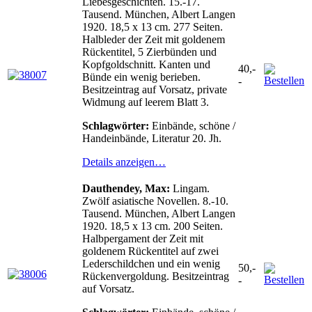
Liebesgeschichten. 15.-17.
Tausend. München, Albert Langen
1920. 18,5 x 13 cm. 277 Seiten.
Halbleder der Zeit mit goldenem
Rückentitel, 5 Zierbünden und
Kopfgoldschnitt. Kanten und
40,-
Bünde ein wenig berieben.
-
Besitzeintrag auf Vorsatz, private
Widmung auf leerem Blatt 3.
Schlagwörter:
Einbände, schöne /
Handeinbände, Literatur 20. Jh.
Details anzeigen…
Dauthendey, Max:
Lingam.
Zwölf asiatische Novellen. 8.-10.
Tausend. München, Albert Langen
1920. 18,5 x 13 cm. 200 Seiten.
Halbpergament der Zeit mit
goldenem Rückentitel auf zwei
Lederschildchen und ein wenig
50,-
Rückenvergoldung. Besitzeintrag
-
auf Vorsatz.