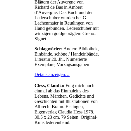
Blättern der Auvergne von
Richard de Bas in Ambert
d’Auvergne. Das Buch und der
Lederschuber wurden bei G.
Lachenmaier in Reutlingen von
Hand gebunden. Lederschuber mit
winzigem goldgeprägtem Greno-
Signet.
Schlagwörter:
Andere Bibliothek,
Einbände, schöne / Handeinbände,
Literatur 20. Jh., Numerierte
Exemplare, Vorzugsausgaben
Details anzeigen…
Cless, Claudia:
Frag mich noch
einmal ab das Einmaleins des
Lebens. Märchen, Gedichte und
Geschichten mit Illustrationen von
Albrecht Braun. Eislingen,
Eigenverlag Claudia Hess 1978.
30,5 x 23 cm. 79 Seiten. Original-
Kunstledereinband.